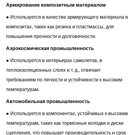
Армирование композитным материалом
● Используется в качестве армирующего материала в
композитах, таких как резина и пластмассы, для
повышения прочности и долговечности.
Аэрокосмическая промышленность
● Используется в интерьерах самолетов, в
теплоизоляционных слоях и т. д., отвечает
требованиям по легкости и устойчивости к высоким
температурам.
Автомобильная промышленность
● Используется в компонентах, устойчивых к высоким
температурам, таких как тормозные колодки и диски
сцепления, что повышает производительность и срок