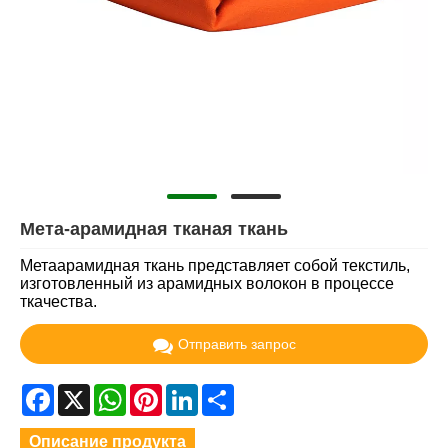
Мета-арамидная тканая ткань
Метаарамидная ткань представляет собой текстиль,
изготовленный из арамидных волокон в процессе
ткачества.
Отправить запрос
Facebook
X
WhatsApp
Pinterest
LinkedIn
Share
Описание продукта