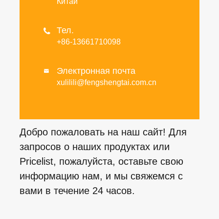
Китай
Тел.

+86-13661710098
Электронная почта

xulilili@fengshengtai.com.cn
Добро пожаловать на наш сайт! Для
запросов о наших продуктах или
Pricelist, пожалуйста, оставьте свою
информацию нам, и мы свяжемся с
вами в течение 24 часов.