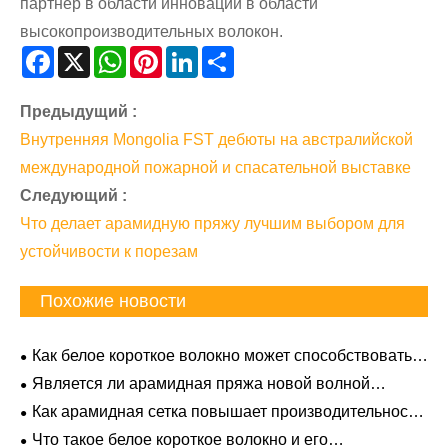
партнер в области инноваций в области
высокопроизводительных волокон.
Facebook
X
WhatsApp
Pinterest
LinkedIn
Share
Предыдущий :
Внутренняя Mongolia FST дебюты на австралийской
международной пожарной и спасательной выставке
Следующий :
Что делает арамидную пряжу лучшим выбором для
устойчивости к порезам
Похожие новости
Как белое короткое волокно может способствовать
инновациям в области передовых материалов?
Является ли арамидная пряжа новой волной
высокопроизводительных материалов?
Как арамидная сетка повышает производительность
промышленности?
Что такое белое короткое волокно и его