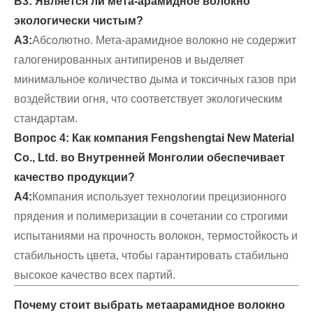
В3: Является ли мета-арамидное волокно
экологически чистым?
А3:
Абсолютно. Мета-арамидное волокно не содержит
галогенированных антипиренов и выделяет
минимальное количество дыма и токсичных газов при
воздействии огня, что соответствует экологическим
стандартам.
Вопрос 4: Как компания Fengshengtai New Material
Co., Ltd. во Внутренней Монголии обеспечивает
качество продукции?
А4:
Компания использует технологии прецизионного
прядения и полимеризации в сочетании со строгими
испытаниями на прочность волокон, термостойкость и
стабильность цвета, чтобы гарантировать стабильно
высокое качество всех партий.
Почему стоит выбрать метаарамидное волокно