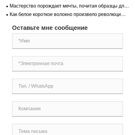
промышленное использование
Мастерство порождает мечты, почитая образцы для
подражания.
Как белое короткое волокно произвело революцию в
промышленном применении?
Оставьте мне сообщение