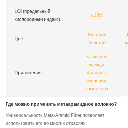
LOI (предельный
≥ 28%
кислородный индекс)
Желтый/
Цвет
Золотой
к
Защитная
одежда,
Приложения
фильтры,
изоляция,
композиты
Где можно применять метаарамидное волокно?
Универсальность Meta-Aramid Fiber позволяет
использовать его во многих отраслях