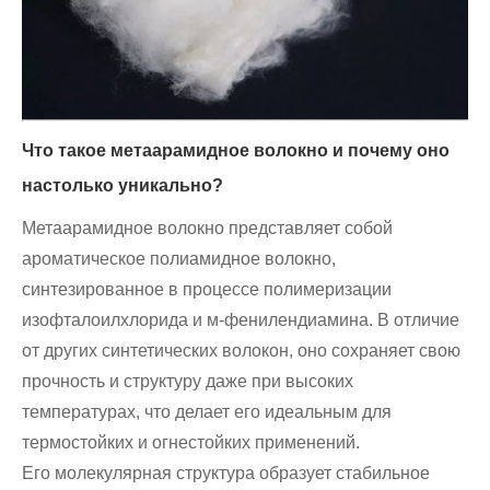
Что такое метаарамидное волокно и почему оно
настолько уникально?
Метаарамидное волокно представляет собой
ароматическое полиамидное волокно,
синтезированное в процессе полимеризации
изофталоилхлорида и м-фенилендиамина. В отличие
от других синтетических волокон, оно сохраняет свою
прочность и структуру даже при высоких
температурах, что делает его идеальным для
термостойких и огнестойких применений.
Его молекулярная структура образует стабильное