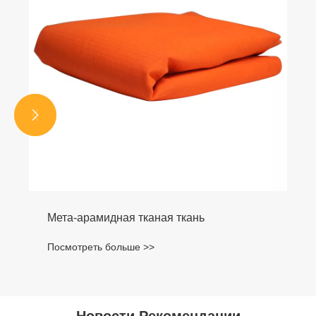


Мета-арамидная тканая ткань
Посмотреть больше >>
Новости Рекомендации