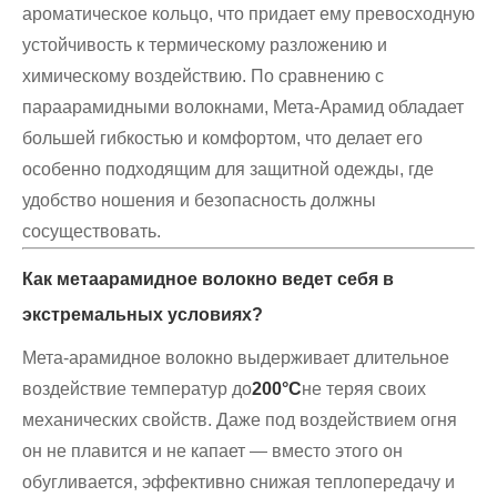
ароматическое кольцо, что придает ему превосходную
устойчивость к термическому разложению и
химическому воздействию. По сравнению с
параарамидными волокнами, Мета-Арамид обладает
большей гибкостью и комфортом, что делает его
особенно подходящим для защитной одежды, где
удобство ношения и безопасность должны
сосуществовать.
Как метаарамидное волокно ведет себя в
экстремальных условиях?
Мета-арамидное волокно выдерживает длительное
воздействие температур до
200°С
не теряя своих
механических свойств. Даже под воздействием огня
он не плавится и не капает — вместо этого он
обугливается, эффективно снижая теплопередачу и