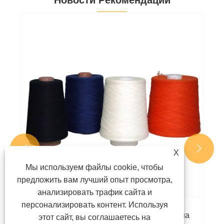


X
Мы используем файлы cookie, чтобы
предложить вам лучший опыт просмотра,
анализировать трафик сайта и
персонализировать контент. Используя
Что такое арамидная пряжа и почему она
этот сайт, вы соглашаетесь на