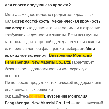
для своего следующего проекта?
Мета-арамидное волокно предлагает идеальный
баланс
термостойкость
,
механическая прочность
,
и
комфорт
, что делает его незаменимым в отраслях,
требующих надежности и защиты. Если вам нужны
материалы для защитной одежды, электроизоляции
или промышленной фильтрации, выбирайте
Мета-
арамидное волокно
от
Внутренняя Монголия
Fengshengtai New Material Co., Ltd.
гарантирует
безопасность, долговечность и долгосрочную
ценность.
По вопросам продукции, технической поддержки или
индивидуальных решений
обращайтесь
контакт
Внутренняя Монголия
Fengshengtai New Material Co., Ltd.
— ваш надежный