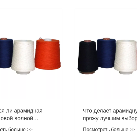
Производство
высококачественных
материалов, чтобы о
лает арамидную
Посмотреть больше >>
новую главу на рынк
лучшим выбором для
вости к порезам
еть больше >>