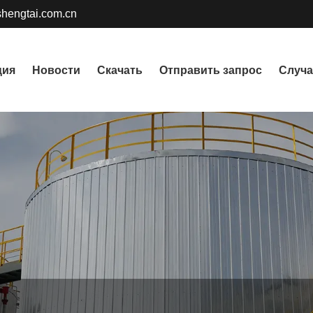
gshengtai.com.cn
ция
Новости
Скачать
Отправить запрос
Случ