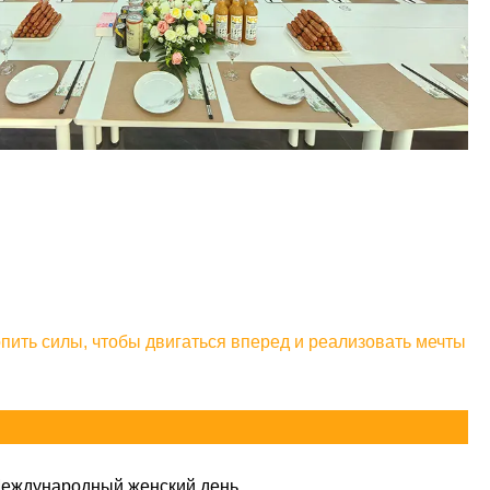
हिन्दी
опить силы, чтобы двигаться вперед и реализовать мечты
еждународный женский день