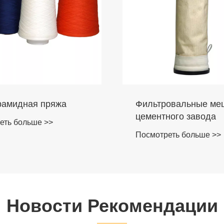
овальные мешки для
Арамидные фильтр-
ного завода
Посмотреть больше >>
еть больше >>
Новости Рекомендации