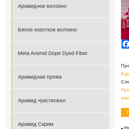
Арамидное волокно
Белое короткое волокно
Meta Aramid Dope Dyed Fiber
Пр
Буд
Арамидная пряжа
Сл
Раз
вме
Арамид чувствовал
Арамид Скрим
Н